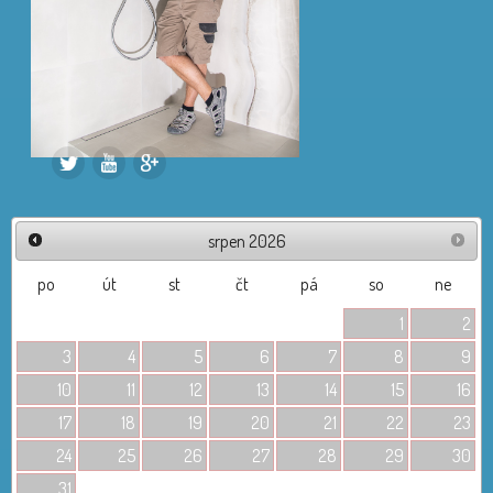
.
.
.
srpen
2026
po
út
st
čt
pá
so
ne
1
2
3
4
5
6
7
8
9
10
11
12
13
14
15
16
17
18
19
20
21
22
23
24
25
26
27
28
29
30
31