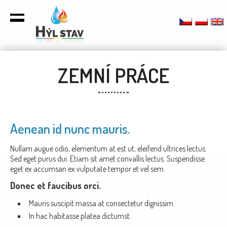
ZEMNÍ PRÁCE
Aenean id nunc mauris.
Nullam augue odio, elementum at est ut, eleifend ultrices lectus.
Sed eget purus dui. Etiam sit amet convallis lectus. Suspendisse
eget ex accumsan ex vulputate tempor et vel sem.
Donec et faucibus orci.
Mauris suscipit massa at consectetur dignissim.
In hac habitasse platea dictumst.